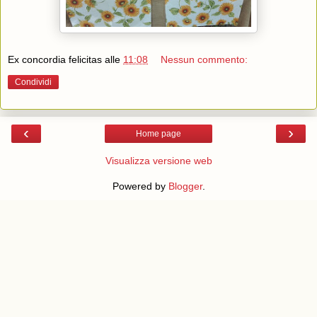
Ex concordia felicitas
alle
11:08
Nessun commento:
Condividi
‹
›
Home page
Visualizza versione web
Powered by
Blogger
.